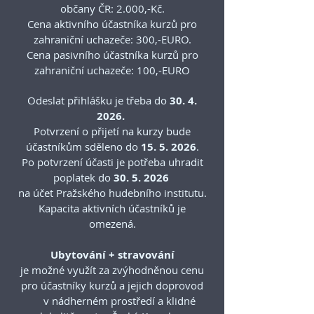
občany ČR: 2.000,-Kč.
Cena aktivního účastníka kurzů pro
zahraniční uchazeče: 300,-EURO.
Cena pasivního účastníka kurzů pro
zahraniční uchazeče: 100,-EURO
Odeslat přihlášku je třeba do
30. 4.
2026
.
Potvrzení o přijetí na kurzy bude
účastníkům sděleno do
15. 5. 2026
.
Po potvrzení účasti je potřeba uhradit
poplatek do
30. 5. 2026
na účet Pražského hudebního institutu.
Kapacita aktivních účastníků je
omezená.
Ubytování + stravování
je možné využít za zvýhodněnou cenu
pro účastníky kurzů a jejich doprovod
v nádherném prostředí a klidné