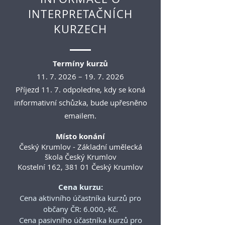
INTERPRETAČNÍCH
KURZECH
Termíny kurzů
11. 7. 2026
–
19. 7. 2026
Příjezd 11. 7. odpoledne, kdy se koná
informativní schůzka, bude upřesněno
emailem.
Místo konání
Český Krumlov - Základní umělecká
škola Český Krumlov
Kostelní 162, 381 01 Český Krumlov
Cena kurzu:
Cena aktivního účastníka kurzů pro
občany ČR: 6.000,-Kč.
Cena pasivního účastníka kurzů pro