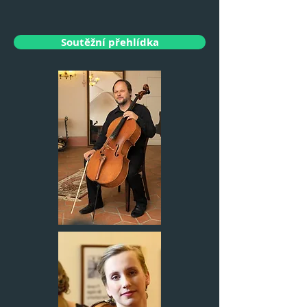
Soutěžní přehlídka