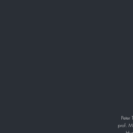
Peter 
prof. M
Hud